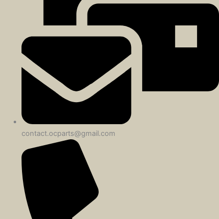
contact.ocparts@gmail.com