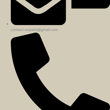
contact.ocparts@gmail.com