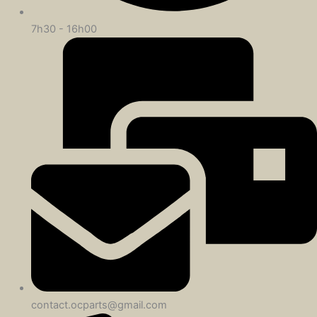
7h30 - 16h00
contact.ocparts@gmail.com