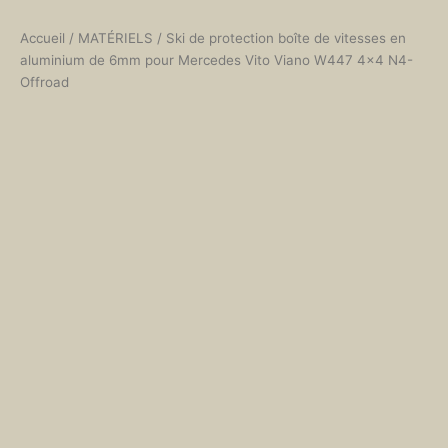
Accueil
/
MATÉRIELS
/ Ski de protection boîte de vitesses en
aluminium de 6mm pour Mercedes Vito Viano W447 4×4 N4-
Offroad