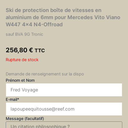
Ski de protection boîte de vitesses en
aluminium de 6mm pour Mercedes Vito Viano
W447 4×4 N4-Offroad
sauf BVA 9G Tronic
256,80
€
TTC
Rupture de stock
Demande de renseignement sur la dispo
Prénom et Nom
E-mail*
Message (facultatif)