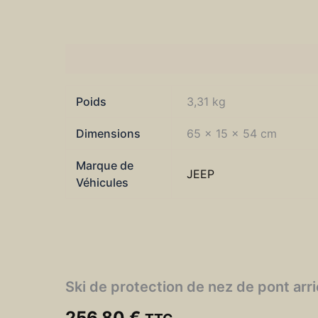
Informations complémentaires
Poids
3,31 kg
Dimensions
65 × 15 × 54 cm
Marque de
JEEP
Véhicules
Ski de protection de nez de pont ar
256,80
€