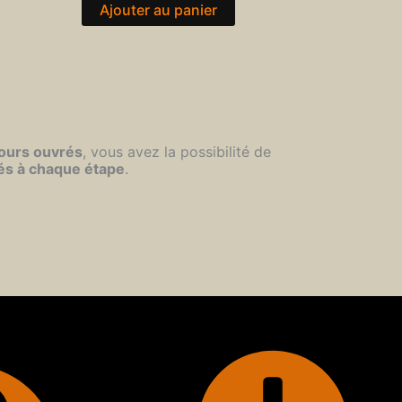
Ajouter au panier
jours ouvrés
, vous avez la possibilité de
és à chaque étape
.