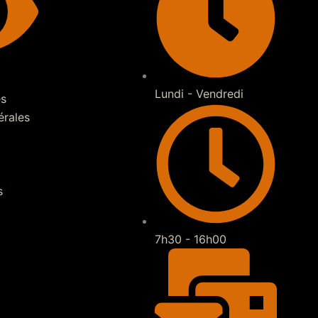
Lundi - Vendredi
es
érales
s
7h30 - 16h00