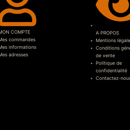
MON COMPTE
A PROPOS
Mes commandes
Mentions légal
Mes informations
Conditions gén
Mes adresses
de vente
Politique de
confidentialité
Contactez-nou