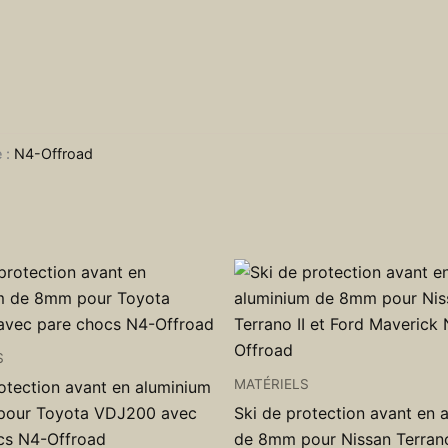
 :
N4-Offroad
S
MATÉRIELS
otection avant en aluminium
pour Toyota VDJ200 avec
Ski de protection avant en 
cs N4-Offroad
de 8mm pour Nissan Terrano 