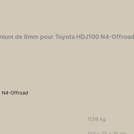
uminium de 6mm pour Toyota HDJ100 N4-Offroa
:
N4-Offroad
11,56 kg
122 × 13 × 71 cm