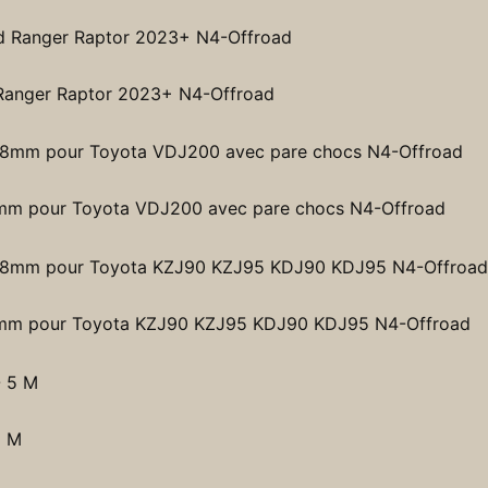
 Ranger Raptor 2023+ N4-Offroad
 8mm pour Toyota VDJ200 avec pare chocs N4-Offroad
e 8mm pour Toyota KZJ90 KZJ95 KDJ90 KDJ95 N4-Offroad
5 M