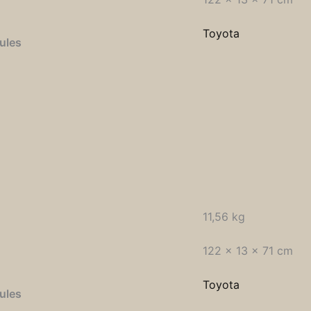
Toyota
ules
11,56 kg
122 × 13 × 71 cm
Toyota
ules