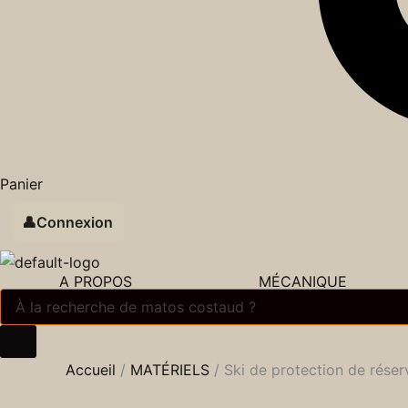
Panier
👤
Connexion
A PROPOS
MÉCANIQUE
Accueil
/
MATÉRIELS
/ Ski de protection de rés