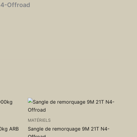
N4-Offroad
MATÉRIELS
00kg ARB
Sangle de remorquage 9M 21T N4-
Offroad