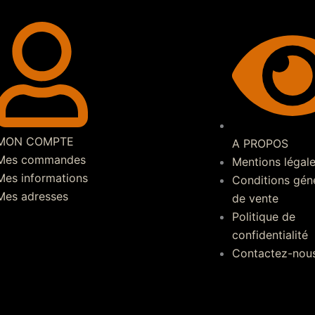
MON COMPTE
A PROPOS
Mes commandes
Mentions légal
Mes informations
Conditions gén
Mes adresses
de vente
Politique de
confidentialité
Contactez-nou