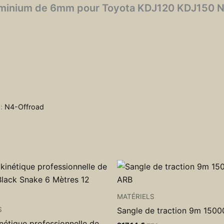
aluminium de 6mm pour Toyota KDJ120 KDJ150 
 :
N4-Offroad
MATÉRIELS
S
Sangle de traction 9m 150
nétique professionnelle de