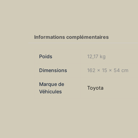
Informations complémentaires
Poids
12,17 kg
Dimensions
162 × 15 × 54 cm
Marque de
Toyota
Véhicules