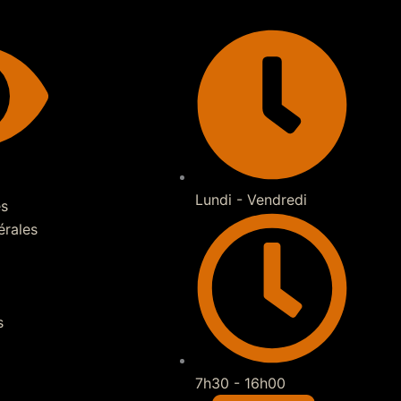
Lundi - Vendredi
es
érales
s
7h30 - 16h00