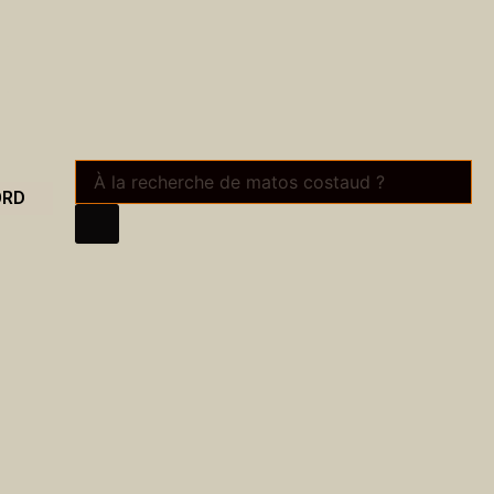
Recherche
de
ORD
produits