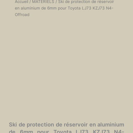
Accueil
/
MATÉRIELS
/ Ski de protection de réservoir
en aluminium de 6mm pour Toyota LJ73 KZJ73 N4-
Offroad
Ski de protection de réservoir en aluminium
de 6mm pour Toyota LJ73 KZJ73 N4-