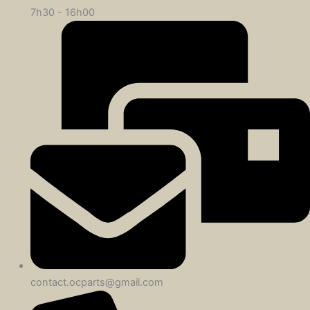
7h30 - 16h00
contact.ocparts@gmail.com