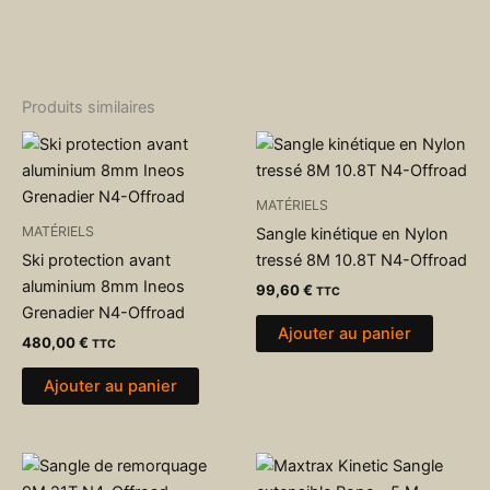
Produits similaires
MATÉRIELS
MATÉRIELS
Sangle kinétique en Nylon
Ski protection avant
tressé 8M 10.8T N4-Offroad
aluminium 8mm Ineos
99,60
€
TTC
Grenadier N4-Offroad
Ajouter au panier
480,00
€
TTC
Ajouter au panier