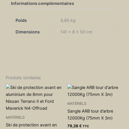
Informations complémentaires
Poids
9,65 kg
Dimensions
141 × 8 × 50 cm
Produits similaires
MATÉRIELS
Sangle ARB tour d’arbre
MATÉRIELS
12000Kg (75mm X 3m)
Ski de protection avant en
79,28
€
TTC