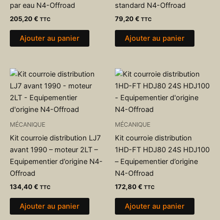
par eau N4-Offroad
standard N4-Offroad
205,20
€
79,20
€
TTC
TTC
Ajouter au panier
Ajouter au panier
MÉCANIQUE
MÉCANIQUE
Kit courroie distribution LJ7
Kit courroie distribution
avant 1990 – moteur 2LT –
1HD-FT HDJ80 24S HDJ100
Equipementier d’origine N4-
– Equipementier d’origine
Offroad
N4-Offroad
134,40
€
172,80
€
TTC
TTC
Ajouter au panier
Ajouter au panier