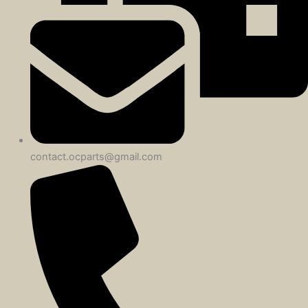
contact.ocparts@gmail.com