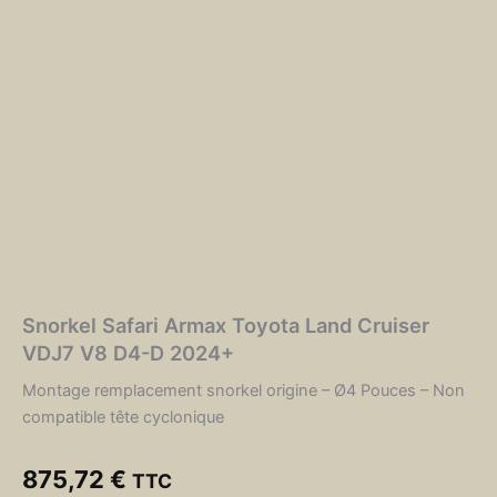
Snorkel Safari Armax Toyota Land Cruiser
VDJ7 V8 D4-D 2024+
Montage remplacement snorkel origine – Ø4 Pouces – Non
compatible tête cyclonique
875,72
€
TTC