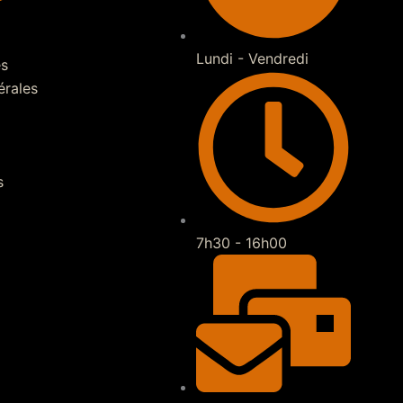
Lundi - Vendredi
es
érales
s
7h30 - 16h00