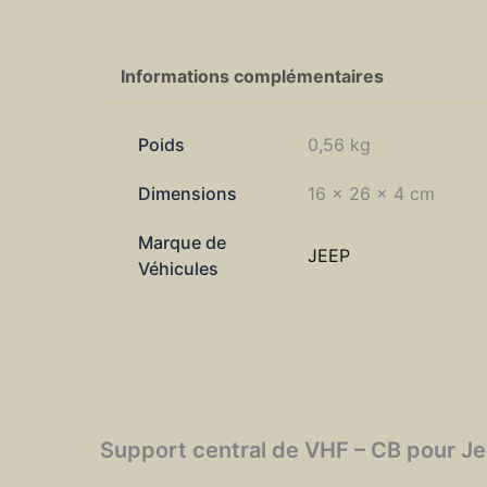
Informations complémentaires
Poids
0,56 kg
Dimensions
16 × 26 × 4 cm
Marque de
JEEP
Véhicules
Support central de VHF – CB pour J