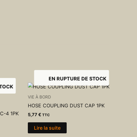
EN RUPTURE DE STOCK
STOCK
VIE À BORD
HOSE COUPLING DUST CAP 1PK
C-4 1PK
5,77
€
TTC
Lire la suite