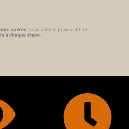
jours ouvrés
, vous avez la possibilité de
és à chaque étape
.