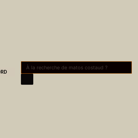
Recherche
de
ORD
produits