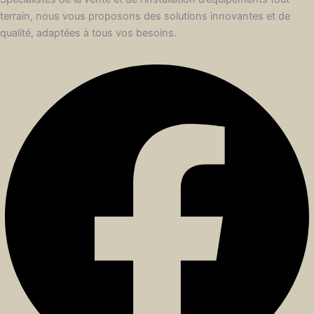
terrain, nous vous proposons des solutions innovantes et de
qualité, adaptées à tous vos besoins.