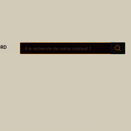
Recherche
ORD
de
produits