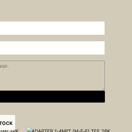
STOCK