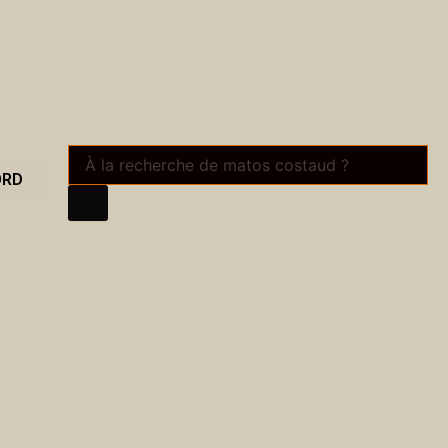
Recherche
de
ORD
produits