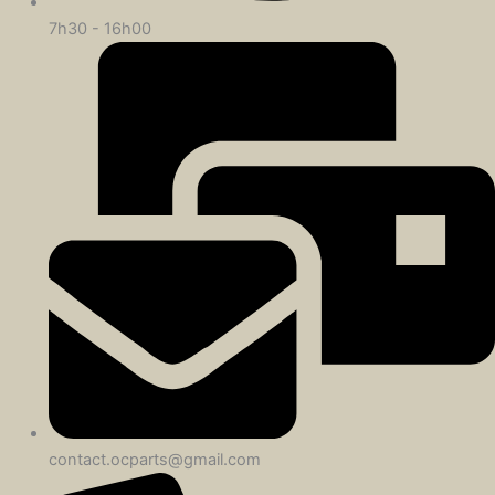
7h30 - 16h00
contact.ocparts@gmail.com