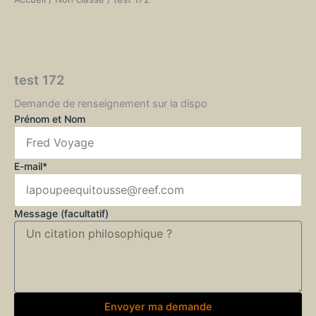
test 172
Demande de renseignement sur la dispo
Prénom et Nom
E-mail*
Message (facultatif)
Envoyer ma demande