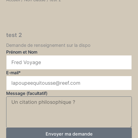
test 2
Demande de renseignement sur la dispo
Prénom et Nom
E-mail*
Message (facultatif)
Envoyer ma demande