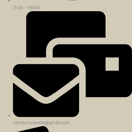
7h30 - 16h00
contact.ocparts@gmail.com