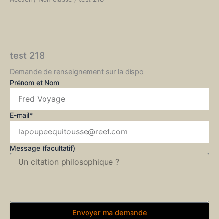
test 218
Demande de renseignement sur la dispo
Prénom et Nom
E-mail*
Message (facultatif)
Envoyer ma demande