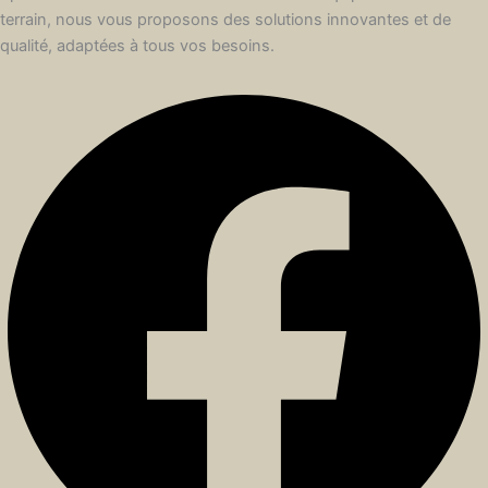
terrain, nous vous proposons des solutions innovantes et de
qualité, adaptées à tous vos besoins.