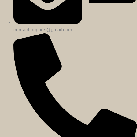
contact.ocparts@gmail.com