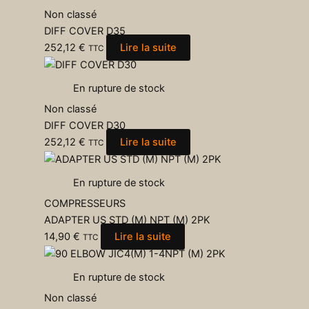
Non classé
DIFF COVER D35
252,12
€
Lire la suite
TTC
En rupture de stock
Non classé
DIFF COVER D30
252,12
€
Lire la suite
TTC
En rupture de stock
COMPRESSEURS
ADAPTER US STD (M) NPT (M) 2PK
14,90
€
Lire la suite
TTC
En rupture de stock
Non classé