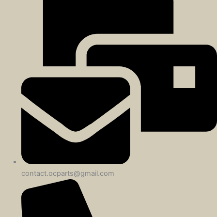
contact.ocparts@gmail.com