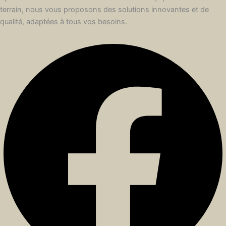
terrain, nous vous proposons des solutions innovantes et de
qualité, adaptées à tous vos besoins.