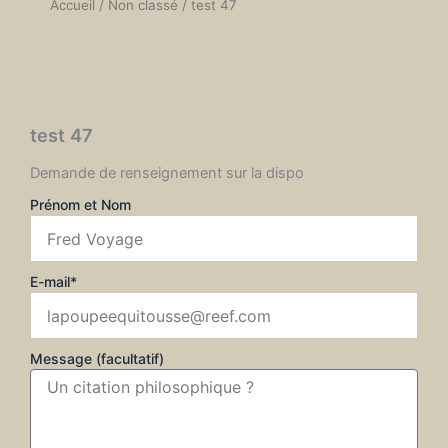
Accueil
/
Non classé
/ test 47
test 47
Demande de renseignement sur la dispo
Prénom et Nom
E-mail*
Message (facultatif)