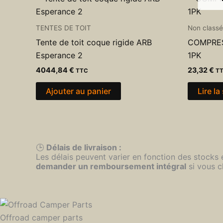
TENTES DE TOIT
Non classé
Tente de toit coque rigide ARB
COMPRE
Esperance 2
1PK
4044,84
€
23,32
€
TTC
T
Ajouter au panier
Lire la
🕒
Délais de livraison :
Les délais peuvent varier en fonction des stocks
demander un remboursement intégral
si vous c
Offroad camper parts