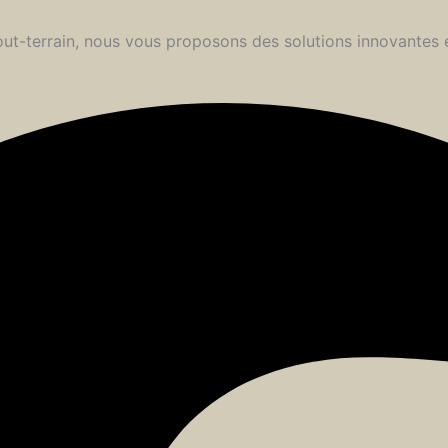
 tout-terrain, nous vous proposons des solutions innovantes 