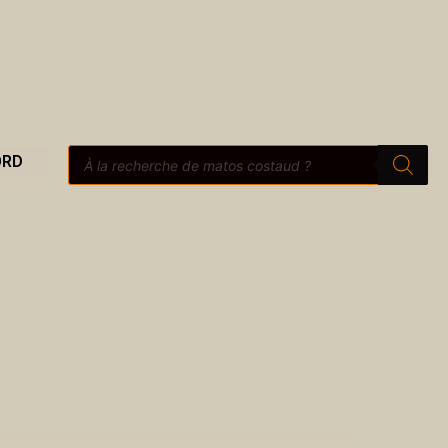
Recherche
ORD
de
produits