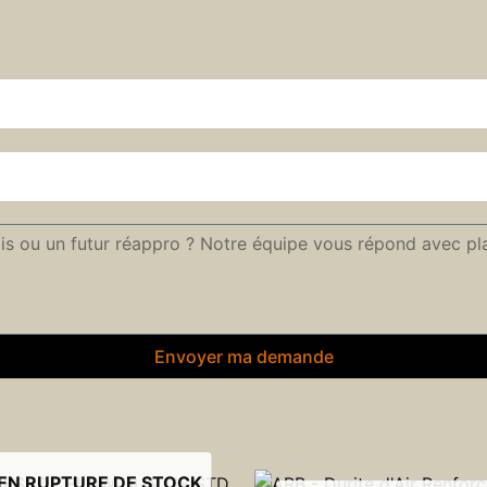
Envoyer ma demande
EN RUPTURE DE STOCK