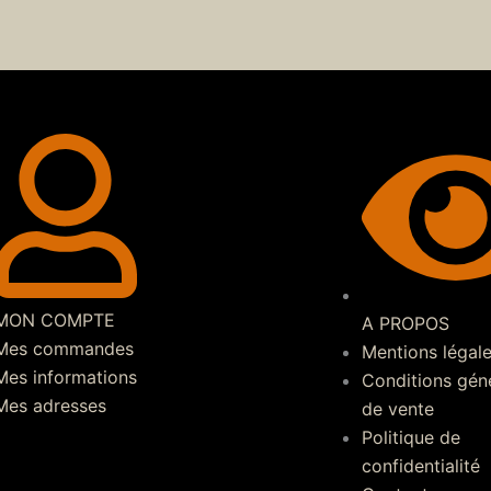
MON COMPTE
A PROPOS
Mes commandes
Mentions légal
Mes informations
Conditions gén
Mes adresses
de vente
Politique de
confidentialité