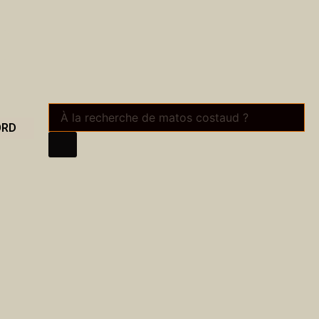
Recherche
de
ORD
produits