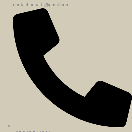
contact.ocparts@gmail.com