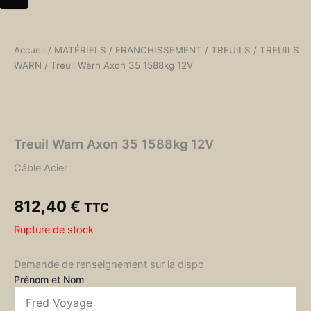
Accueil
/
MATÉRIELS
/
FRANCHISSEMENT
/
TREUILS
/
TREUILS
WARN
/ Treuil Warn Axon 35 1588kg 12V
Treuil Warn Axon 35 1588kg 12V
Câble Acier
812,40
€
TTC
Rupture de stock
Demande de renseignement sur la dispo
Prénom et Nom