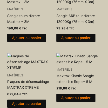
MATÉRIELS
MATÉRIELS
Sangle tours d’arbre
Sangle ARB tour d’arbre
Maxtrax – 3M
12000Kg (75mm X 3m)
190,08
€
79,28
€
TTC
TTC
Ajouter au panier
Ajouter au panier
MATÉRIELS
MATÉRIELS
Maxtrax Kinetic Sangle
Plaques de désensablage
extensible Rope – 5 M
MAXTRAX XTREME
218,88
€
TTC
672,84
€
TTC
Ajouter au panier
Ajouter au panier