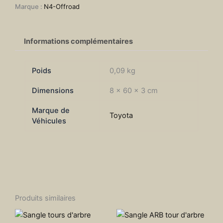
Marque :
N4-Offroad
Toyota
HDJ100
N4-
Offroad
Informations complémentaires
Poids
0,09 kg
Dimensions
8 × 60 × 3 cm
Marque de
Toyota
Véhicules
Produits similaires