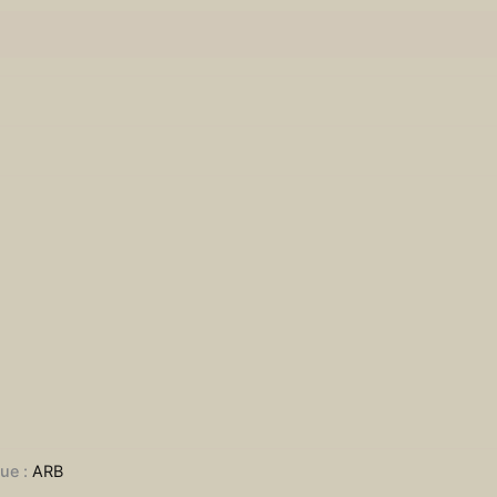
ue :
ARB