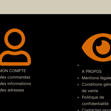
MON COMPTE
A PROPOS
Mes commandes
Mentions légal
Mes informations
Conditions gén
Mes adresses
de vente
Politique de
confidentialité
Contactez-nou