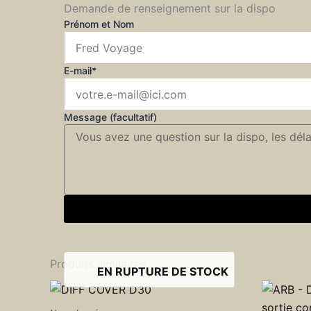
Demande de renseignement sur la dispo
Prénom et Nom
E-mail*
Message (facultatif)
Produits similaires
EN RUPTURE DE STOCK