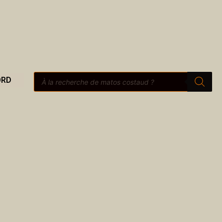
Recherche
ORD
de
produits