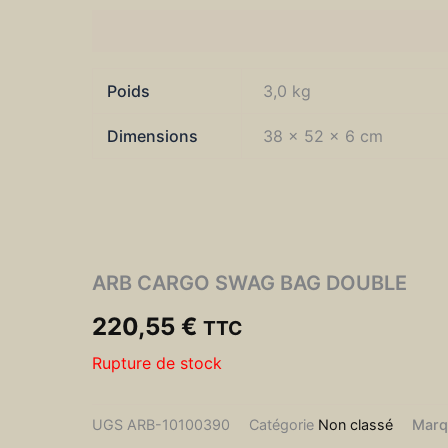
Informations complémentaires
Poids
3,0 kg
Dimensions
38 × 52 × 6 cm
ARB CARGO SWAG BAG DOUBLE
220,55
€
TTC
Rupture de stock
UGS
ARB-10100390
Catégorie
Non classé
Marq