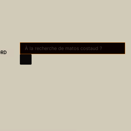
Recherche
de
ORD
produits