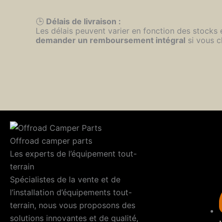
🕒
Délais de livraison :
Les délais peuvent varier en fonction des stocks
demander un remboursement intégral
si vous c
Offroad camper parts
Les experts de l’équipement tout-
terrain
Spécialistes de la vente et de
l’installation d’équipements tout-
terrain, nous vous proposons des
solutions innovantes et de qualité,