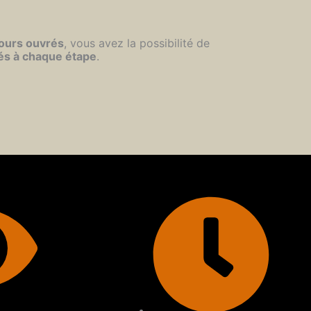
jours ouvrés
, vous avez la possibilité de
és à chaque étape
.