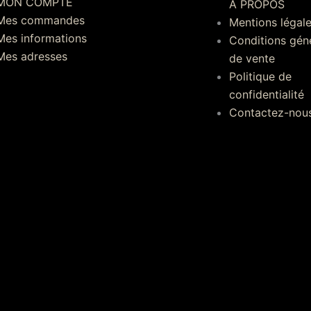
MON COMPTE
A PROPOS
Mes commandes
Mentions légal
Mes informations
Conditions gén
Mes adresses
de vente
Politique de
confidentialité
Contactez-nou