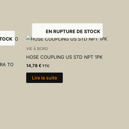
EN RUPTURE DE STOCK
STOCK
VIE À BORD
HOSE COUPLING US STD NPT 1PK
ORA TO
14,78
€
TTC
Lire la suite