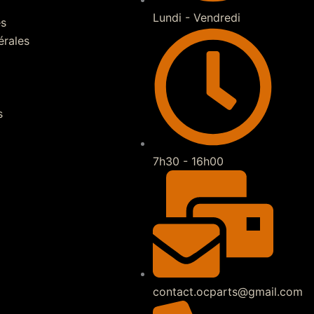
Lundi - Vendredi
es
érales
s
7h30 - 16h00
contact.ocparts@gmail.com