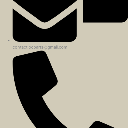
contact.ocparts@gmail.com