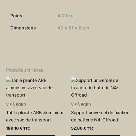
Poids
4,00 kg
Dimensions
42 × 51 × 8 cm
Produits similaires
VIE À BORD
VIE À BORD
Table pliante ARB aluminium
Support universel de fixation
avec sac de transport
de batterie N4-Offroad
189,10
€
52,80
€
TTC
TTC