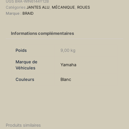
UGS
BRA-WIN6144Y12B
Catégories
JANTES ALU
,
MÉCANIQUE
,
ROUES
Marque :
BRAID
Informations complémentaires
Poids
9,00 kg
Marque de
Yamaha
Véhicules
Couleurs
Blanc
Produits similaires