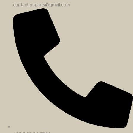
contact.ocparts@gmail.com