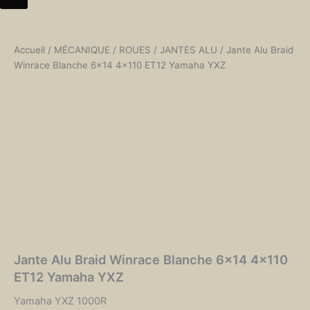
Accueil
/
MÉCANIQUE
/
ROUES
/
JANTES ALU
/ Jante Alu Braid
Winrace Blanche 6×14 4×110 ET12 Yamaha YXZ
Jante Alu Braid Winrace Blanche 6×14 4×110
ET12 Yamaha YXZ
Yamaha YXZ 1000R