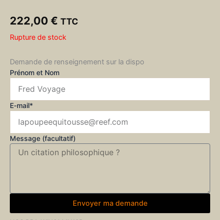
222,00
€
TTC
Rupture de stock
Demande de renseignement sur la dispo
Prénom et Nom
E-mail*
Message (facultatif)
Envoyer ma demande