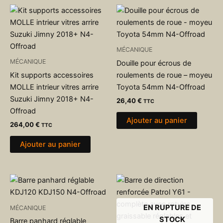
MÉCANIQUE
MÉCANIQUE
Douille pour écrous de
Kit supports accessoires
roulements de roue – moyeu
MOLLE intrieur vitres arrire
Toyota 54mm N4-Offroad
Suzuki Jimny 2018+ N4-
26,40
€
TTC
Offroad
Ajouter au panier
264,00
€
TTC
Ajouter au panier
EN RUPTURE DE
MÉCANIQUE
STOCK
Barre panhard réglable