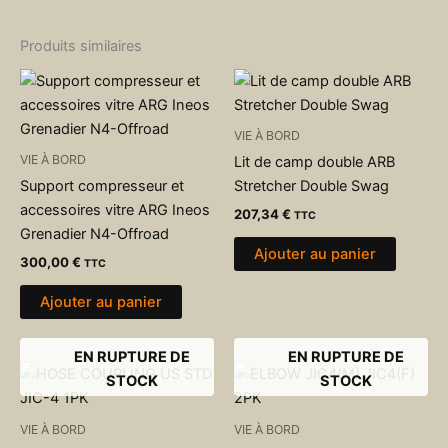
Produits similaires
VIE À BORD
VIE À BORD
Lit de camp double ARB
Support compresseur et
Stretcher Double Swag
accessoires vitre ARG Ineos
207,34
€
TTC
Grenadier N4-Offroad
Ajouter au panier
300,00
€
TTC
Ajouter au panier
EN RUPTURE DE
EN RUPTURE DE
STOCK
STOCK
VIE À BORD
VIE À BORD