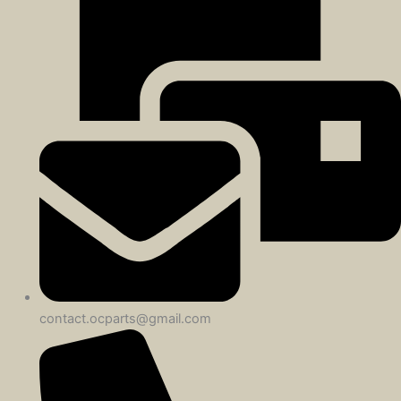
contact.ocparts@gmail.com