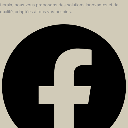
terrain, nous vous proposons des solutions innovantes et de
qualité, adaptées à tous vos besoins.