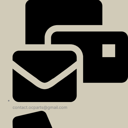
contact.ocparts@gmail.com