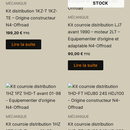
STOCK
MÉCANIQUE
Kit distribution 1KZ-T 1KZ-
MÉCANIQUE
TE – Origine constructeur
N4-Offroad
Kit courroie distribution LJ7
avant 1990 – moteur 2LT –
199,20
€
TTC
Equipementier d’origine et
Lire la suite
adaptable N4-Offroad
90,00
€
TTC
Lire la suite
MÉCANIQUE
MÉCANIQUE
Kit courroie distribution 1HZ
Kit courroie distribution