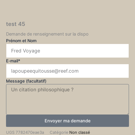
test 45
Demande de renseignement sur la dispo
Prénom et Nom
E-mail*
Message (facultatif)
Envoyer ma demande
UGS
7782470eae3a
Catégorie
Non classé