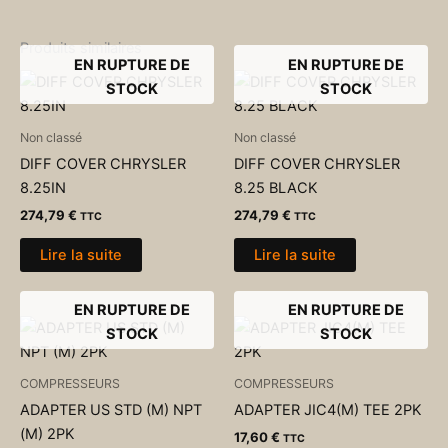
Produits similaires
EN RUPTURE DE
EN RUPTURE DE
STOCK
STOCK
Non classé
Non classé
DIFF COVER CHRYSLER
DIFF COVER CHRYSLER
8.25IN
8.25 BLACK
274,79
€
274,79
€
TTC
TTC
Lire la suite
Lire la suite
EN RUPTURE DE
EN RUPTURE DE
STOCK
STOCK
COMPRESSEURS
COMPRESSEURS
ADAPTER US STD (M) NPT
ADAPTER JIC4(M) TEE 2PK
(M) 2PK
17,60
€
TTC