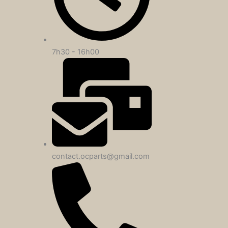
7h30 - 16h00
contact.ocparts@gmail.com