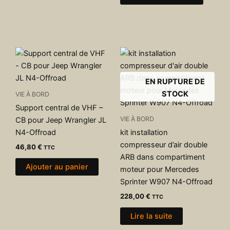
EN RUPTURE DE
STOCK
VIE À BORD
Support central de VHF –
VIE À BORD
CB pour Jeep Wrangler JL
N4-Offroad
kit installation
compresseur d’air double
46,80
€
TTC
ARB dans compartiment
Ajouter au panier
moteur pour Mercedes
Sprinter W907 N4-Offroad
228,00
€
TTC
Lire la suite