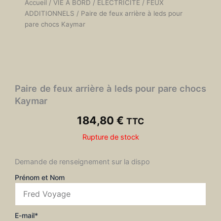
Accueil
/
VIE À BORD
/
ÉLÉCTRICITÉ
/
FEUX
ADDITIONNELS
/ Paire de feux arrière à leds pour
pare chocs Kaymar
Paire de feux arrière à leds pour pare chocs
Kaymar
184,80
€
TTC
Rupture de stock
Demande de renseignement sur la dispo
Prénom et Nom
E-mail*