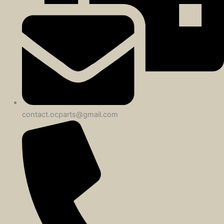
contact.ocparts@gmail.com