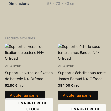
Dimensions
58 × 73 × 43 cm
Produits similaires
VIE À BORD
VIE À BORD
Support universel de fixation
Support d’échelle sous tente
de batterie N4-Offroad
James Baroud N4-Offroad
52,80
€
384,00
€
TTC
TTC
Ajouter au panier
Ajouter au panier
EN RUPTURE DE
STOCK
EN RUPTURE DE